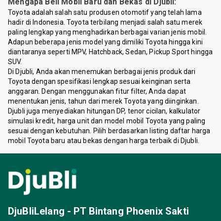
Mengapa Beli Mobil Baru dan Bekas di Djubli:
Toyota adalah salah satu produsen otomotif yang telah lama
hadir di Indonesia. Toyota terbilang menjadi salah satu merek
paling lengkap yang menghadirkan berbagai varian jenis mobil.
Adapun beberapa jenis model yang dimiliki Toyota hingga kini
diantaranya seperti MPV, Hatchback, Sedan, Pickup Sport hingga
SUV.
Di Djubli, Anda akan menemukan berbagai jenis produk dari
Toyota dengan spesifikasi lengkap sesuai keinginan serta
anggaran. Dengan menggunakan fitur filter, Anda dapat
menentukan jenis, tahun dari merek Toyota yang diinginkan.
Djubli juga menyediakan hitungan DP, tenor cicilan, kalkulator
simulasi kredit, harga unit dan model mobil Toyota yang paling
sesuai dengan kebutuhan. Pilih berdasarkan listing daftar harga
mobil Toyota baru atau bekas dengan harga terbaik di Djubli.
DjuBliLelang - PT Bintang Phoenix Sakti