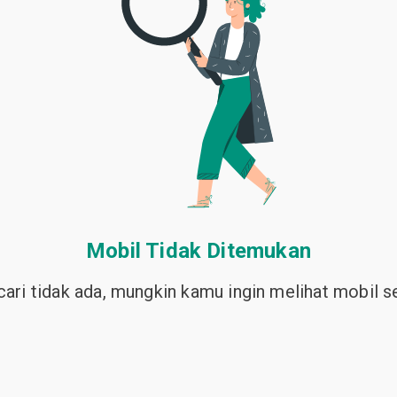
Mobil Tidak Ditemukan
ari tidak ada, mungkin kamu ingin melihat mobil sej