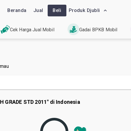
Beranda
Jual
Beli
Produk Djubli
Cek Harga Jual Mobil
Gadai BPKB Mobil
 mau
GH GRADE STD 2011" di Indonesia