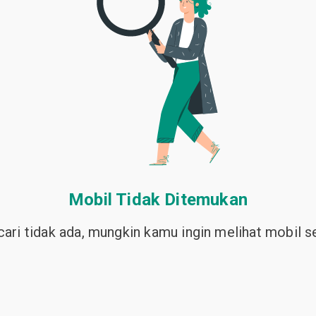
Mobil Tidak Ditemukan
ari tidak ada, mungkin kamu ingin melihat mobil sej