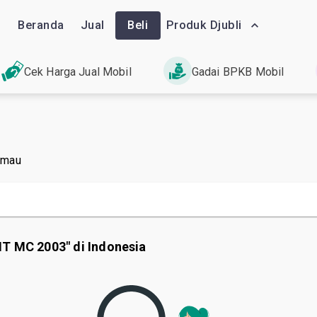
Beranda
Jual
Beli
Produk Djubli
Cek Harga Jual Mobil
Gadai BPKB Mobil
 mau
MT MC 2003" di Indonesia