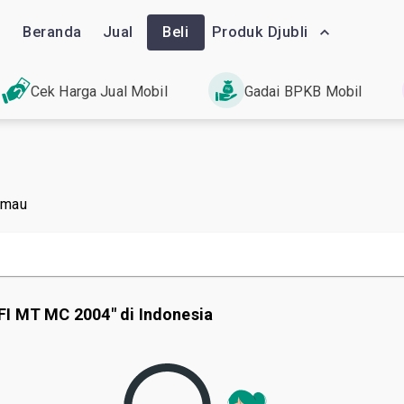
Beranda
Jual
Beli
Produk Djubli
Cek Harga Jual Mobil
Gadai BPKB Mobil
 mau
FI MT MC 2004" di Indonesia