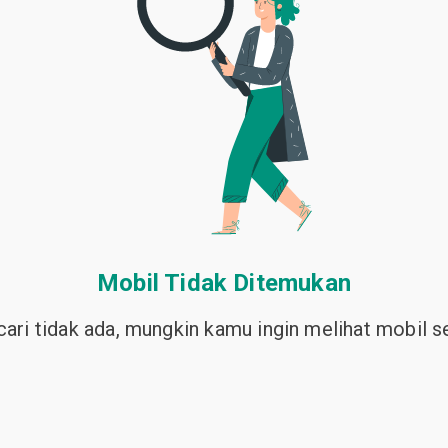
Mobil Tidak Ditemukan
ari tidak ada, mungkin kamu ingin melihat mobil sej