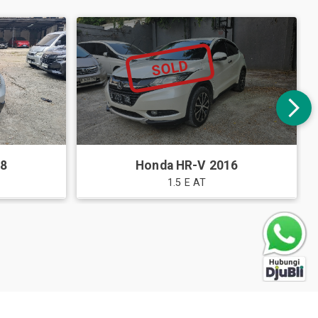
SOLD
08
Honda
HR-V
2016
1.5 E AT